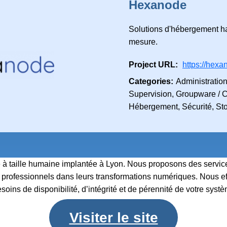
Hexanode
Solutions d'hébergement h
mesure.
Project URL:
https://hexan
Categories:
Administration
Supervision, Groupware / C
Hébergement, Sécurité, Sto
 taille humaine implantée à Lyon. Nous proposons des service
professionnels dans leurs transformations numériques. Nous ef
oins de disponibilité, d’intégrité et de pérennité de votre systè
Visiter le site