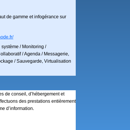
aut de gamme et infogérance sur
ode.fr/
 système / Monitoring /
ollaboratif / Agenda / Messagerie,
ckage / Sauvegarde, Virtualisation
s de conseil, d’hébergement et
fectuons des prestations entièrement
me d’information.