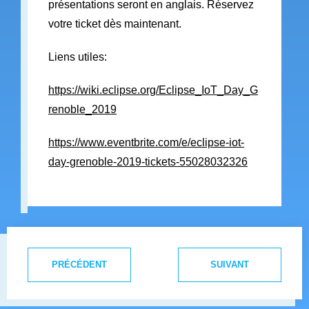
présentations seront en anglais. Réservez
votre ticket dès maintenant.
Liens utiles:
https://wiki.eclipse.org/Eclipse_IoT_Day_G
renoble_2019
https://www.eventbrite.com/e/eclipse-iot-
day-grenoble-2019-tickets-55028032326
PRÉCÉDENT
SUIVANT