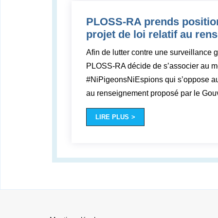
PLOSS-RA prends position
projet de loi relatif au re
Afin de lutter contre une surveillance g
PLOSS-RA décide de s’associer au 
#NiPigeonsNiEspions qui s’oppose au pr
au renseignement proposé par le Go
LIRE PLUS