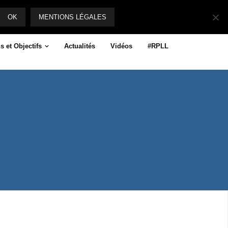
Suivez-nous
OK
MENTIONS LÉGALES
s et Objectifs
Actualités
Vidéos
#RPLL