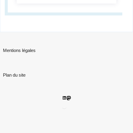
Mentions légales
Plan du site
LinkedIn
Mastodon