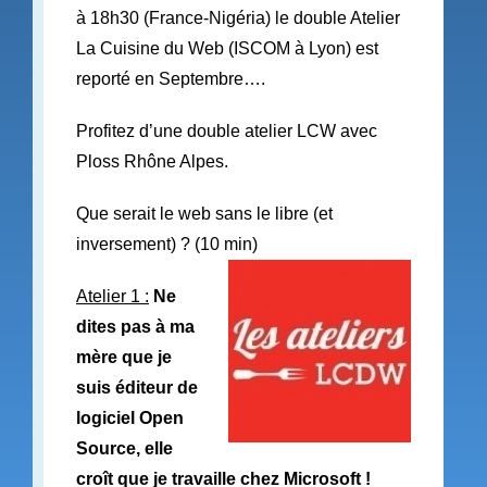
à 18h30 (France-Nigéria) le double Atelier
La Cuisine du Web (ISCOM à Lyon) est
reporté en Septembre….
Profitez d’une double atelier LCW avec
Ploss Rhône Alpes.
Que serait le web sans le libre (et
inversement) ? (10 min)
Atelier 1 :
Ne
dites pas à ma
mère que je
suis éditeur de
logiciel Open
Source, elle
croît que je travaille chez Microsoft !