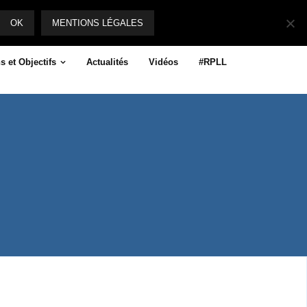
Suivez-nous
OK
MENTIONS LÉGALES
s et Objectifs
Actualités
Vidéos
#RPLL