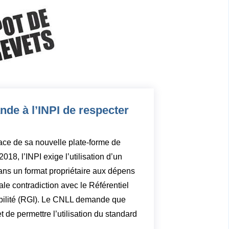
de à l’INPI de respecter
ace de sa nouvelle plate-forme de
2018, l’INPI exige l’utilisation d’un
dans un format propriétaire aux dépens
ale contradiction avec le Référentiel
abilité (RGI). Le CNLL demande que
t de permettre l’utilisation du standard