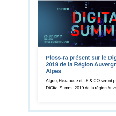
Ploss-ra présent sur le Di
2019 de la Région Auverg
Alpes
Algoo, Hexanode et LE & CO seront pr
DiGital Summit 2019 de la région Au