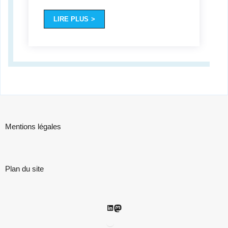
LIRE PLUS
Mentions légales
Plan du site
LinkedIn
Mastodon